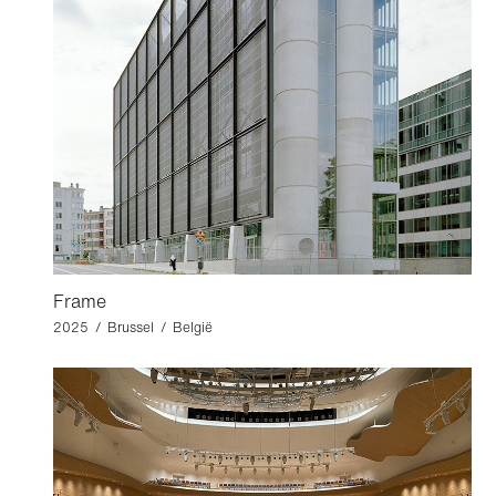
Frame
2025 / Brussel / België