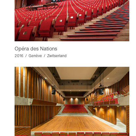
Opéra des Nations
2016 / Genève / Zwitserland