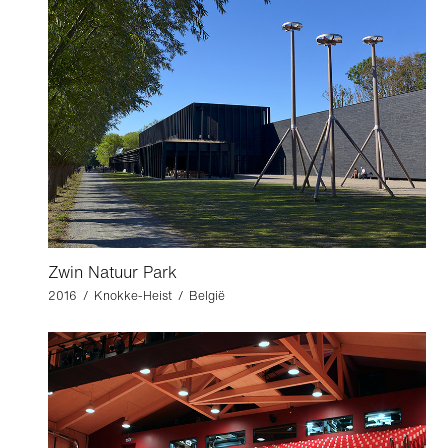
Zwin Natuur Park
2016 / Knokke-Heist / België