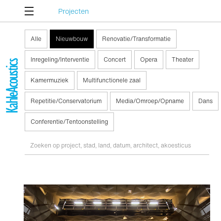
Projecten
Alle
Nieuwbouw
Renovatie/Transformatie
Inregeling/Interventie
Concert
Opera
Theater
Kamermuziek
Multifunctionele zaal
Repetitie/Conservatorium
Media/Omroep/Opname
Dans
Conferentie/Tentoonstelling