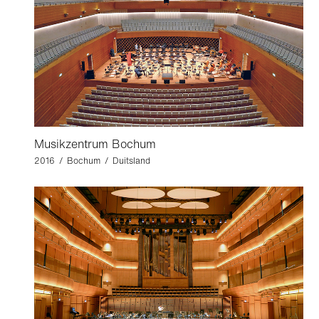
Musikzentrum Bochum
2016 / Bochum / Duitsland