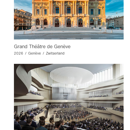
Grand Théâtre de Genève
2026 / Genève / Zwitserland