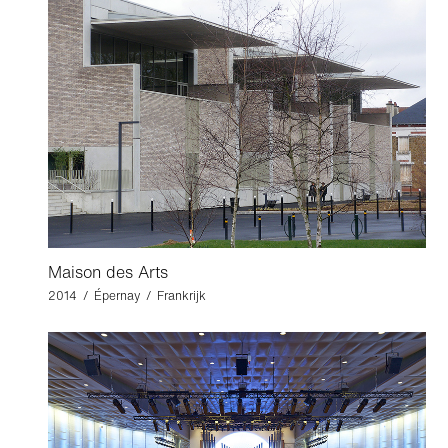
Maison des Arts
2014 / Épernay / Frankrijk