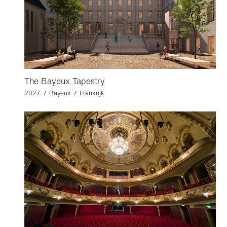
The Bayeux Tapestry
2027 / Bayeux / Frankrijk