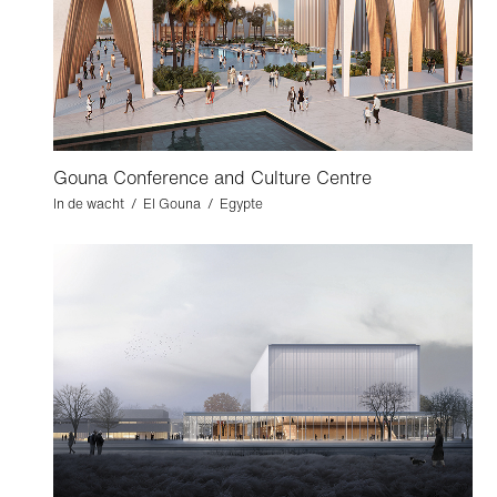
Gouna Conference and Culture Centre
In de wacht / El Gouna / Egypte