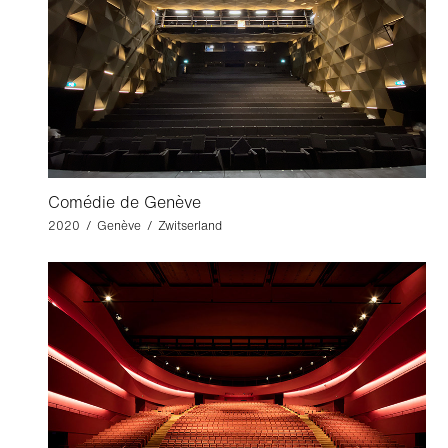
Comédie de Genève
2020 / Genève / Zwitserland