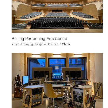
Beijing Performing Arts Centre
2023 / Beijing, Tongzhou District / China