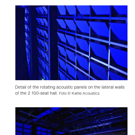
Detail of the rotating acoustic panels on the lateral walls
of the 2 100-seat hall.
Foto © Kahle Acoustics