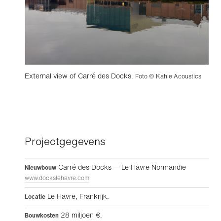
External view of Carré des Docks.
Foto © Kahle Acoustics
Projectgegevens
Carré des Docks — Le Havre Normandie
Nieuwbouw
www.dockslehavre.com
Le Havre, Frankrijk.
Locatie
28 miljoen €.
Bouwkosten