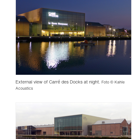
External view of Carré des Docks at night.
Foto © Kahle
Acoustics