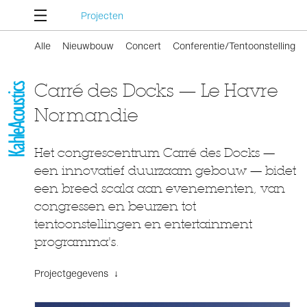
Projecten
Alle
Nieuwbouw
Concert
Conferentie/Tentoonstelling
Carré des Docks — Le Havre
Normandie
Het congrescentrum Carré des Docks —
een innovatief duurzaam gebouw — bidet
een breed scala aan evenementen, van
congressen en beurzen tot
tentoonstellingen en entertainment
programma's.
Projectgegevens ↓