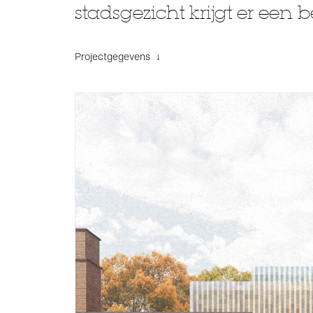
stadsgezicht krijgt er een b
Projectgegevens ↓