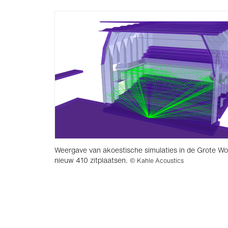
Weergave van akoestische simulaties in de Grote W
nieuw 410 zitplaatsen.
© Kahle Acoustics