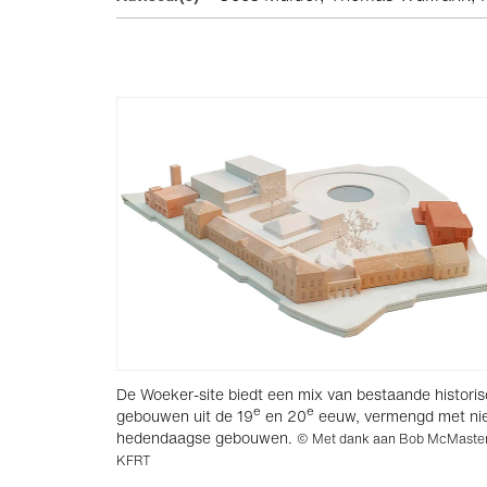
De Woeker-site biedt een mix van bestaande histori
e
e
gebouwen uit de 19
en 20
eeuw, vermengd met ni
hedendaagse gebouwen.
© Met dank aan Bob McMaste
KFRT