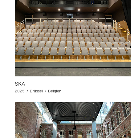
SKA
2025 / Brüssel / Belgien