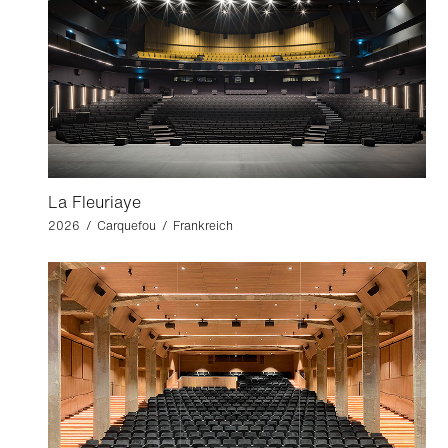
La Fleuriaye
2026 / Carquefou / Frankreich