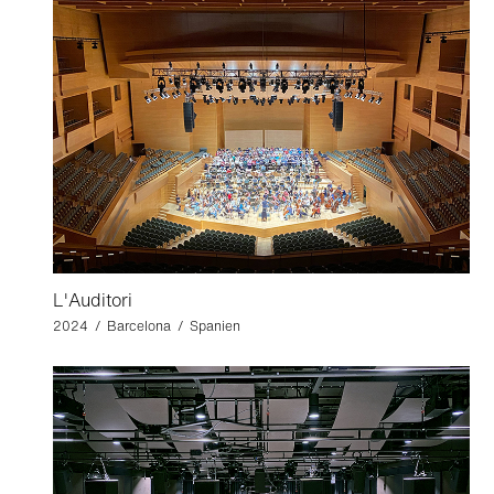
L'Auditori
2024 / Barcelona / Spanien