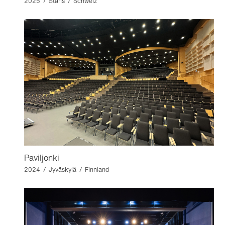
2025 / Stans / Schweiz
Paviljonki
2024 / Jyväskylä / Finnland