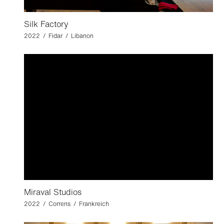
Silk Factory
2022 / Fidar / Libanon
Miraval Studios
2022 / Correns / Frankreich