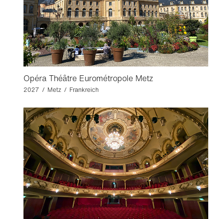
Opéra Théâtre Eurométropole Metz
2027 / Metz / Frankreich