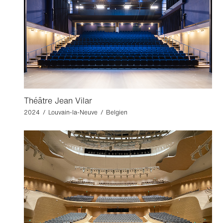
Théâtre Jean Vilar
2024 / Louvain-la-Neuve / Belgien