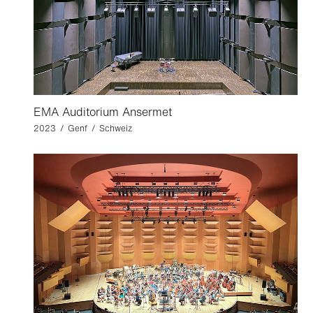
EMA Auditorium Ansermet
2023 / Genf / Schweiz