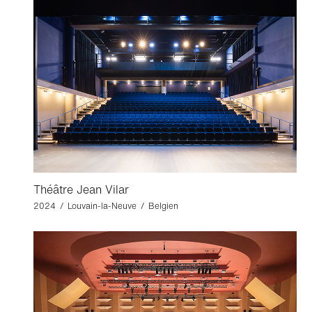
Théâtre Jean Vilar
2024 / Louvain-la-Neuve / Belgien