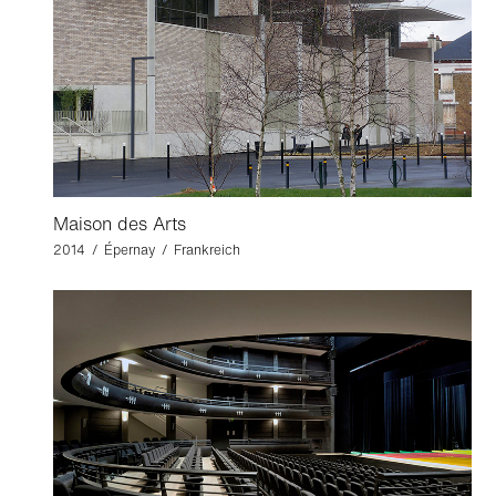
Maison des Arts
2014 / Épernay / Frankreich