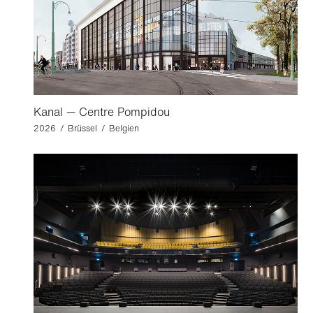
Kanal — Centre Pompidou
2026 / Brüssel / Belgien