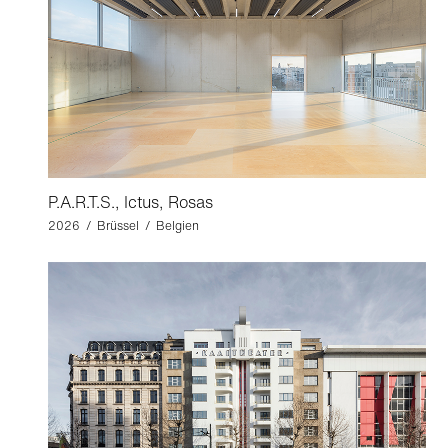
P.A.R.T.S., Ictus, Rosas
2026 / Brüssel / Belgien