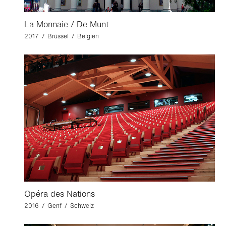
La Monnaie / De Munt
2017 / Brüssel / Belgien
Opéra des Nations
2016 / Genf / Schweiz