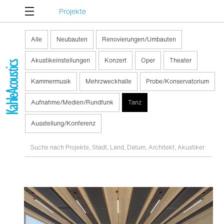
Projekte
Alle
Neubauten
Renovierungen/Umbauten
Akustikeinstellungen
Konzert
Oper
Theater
Kammermusik
Mehrzweckhalle
Probe/Konservatorium
Aufnahme/Medien/Rundfunk
Tanz
Ausstellung/Konferenz