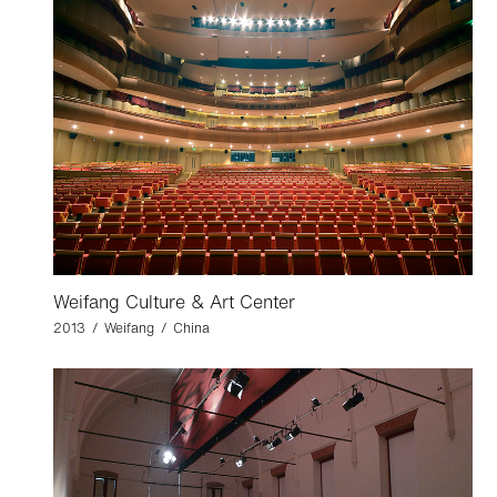
Weifang Culture & Art Center
2013 / Weifang / China