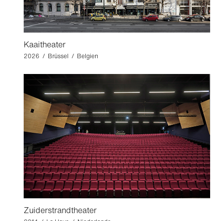
Kaaitheater
2026 / Brüssel / Belgien
Zuiderstrandtheater