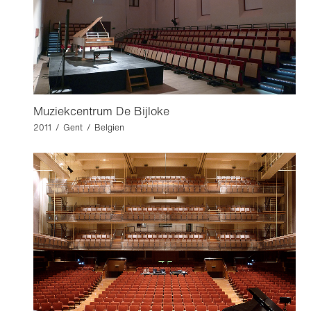
Muziekcentrum De Bijloke
2011 / Gent / Belgien