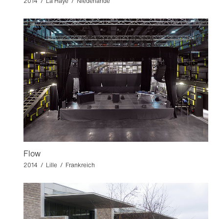
2014 / La Haye / Niederlande
Flow
2014 / Lille / Frankreich