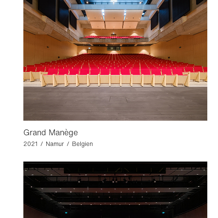
Grand Manège
2021 / Namur / Belgien