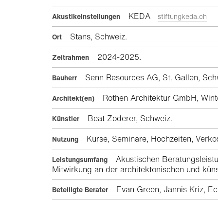
KEDA
Akustikeinstellungen
stiftungkeda.ch
Stans, Schweiz.
Ort
2024-2025.
Zeitrahmen
Senn Resources AG, St. Gallen, Sch
Bauherr
Rothen Architektur GmbH, Win
Architekt(en)
Beat Zoderer, Schweiz.
Künstler
Kurse, Seminare, Hochzeiten, Verko
Nutzung
Akustischen Beratungsleistu
Leistungsumfang
Mitwirkung an der architektonischen und kün
Evan Green, Jannis Kriz, Ec
Beteiligte Berater