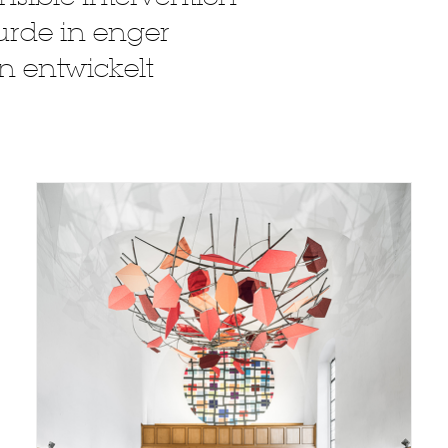
urde in enger
n entwickelt