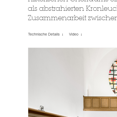
als abstrahierten Kronleu
Zusammenarbeit zwischen K
Technische Details ↓
Video ↓