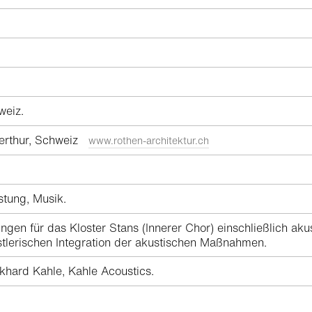
weiz.
terthur, Schweiz
www.rothen-architektur.ch
stung, Musik.
ngen für das Kloster Stans (Innerer Chor) einschließlich a
stlerischen Integration der akustischen Maßnahmen.
khard Kahle, Kahle Acoustics.