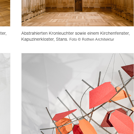
ter,
Abstrahierten Kronleuchter sowie einem Kirchenfenster,
Kapuzinerkloster, Stans.
Foto © Rothen Architektur