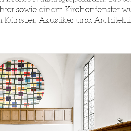
chter sowie einem Kirchenfenster w
ünstler, Akustiker und Architekti