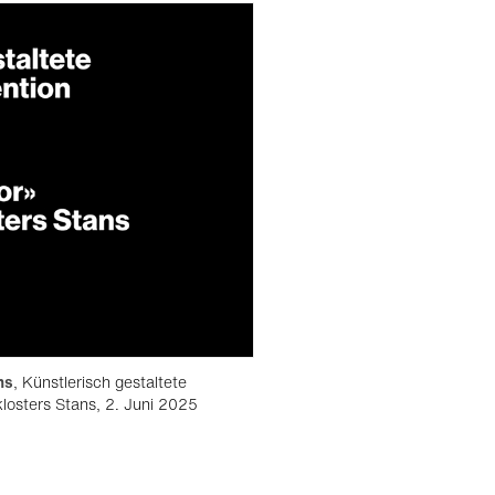
ns
, Künstlerisch gestaltete
klosters Stans, 2. Juni 2025