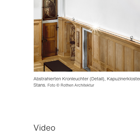
Abstrahierten Kronleuchter (Detail), Kapuzinerkloster
Stans.
Foto © Rothen Architektur
Video