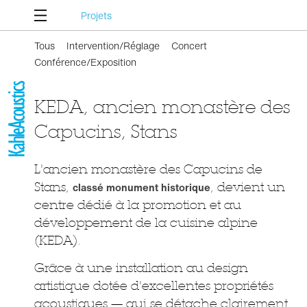
Projets
Tous
Intervention/Réglage
Concert
Conférence/Exposition
KEDA, ancien monastère des
Capucins, Stans
L'ancien monastère des Capucins de
Stans,
classé monument historique
, devient un
centre dédié à la promotion et au
développement de la cuisine alpine
(KEDA).
Grâce à une installation au design
artistique dotée d'excellentes propriétés
acoustiques — qui se détache clairement