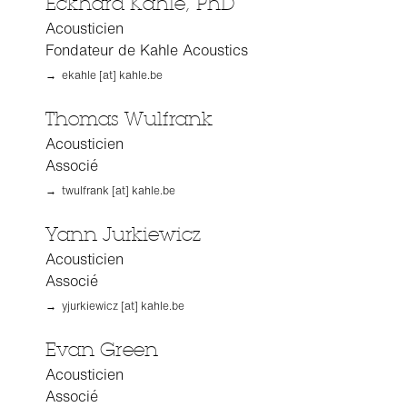
Eckhard Kahle, PhD
Acousticien
Fondateur de Kahle Acoustics
→ ekahle [at] kahle.be
Thomas Wulfrank
Acousticien
Associé
→ twulfrank [at] kahle.be
Yann Jurkiewicz
Acousticien
Associé
→ yjurkiewicz [at] kahle.be
Evan Green
Acousticien
Associé