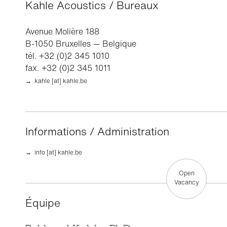
Kahle Acoustics / Bureaux
Avenue Molière 188
B-1050 Bruxelles — Belgique
tél. +32 (0)2 345 1010
fax. +32 (0)2 345 1011
→ kahle [at] kahle.be
Informations / Administration
→ info [at] kahle.be
Open
Vacancy
Équipe