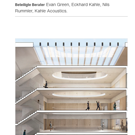
Evan Green, Eckhard Kahle, Nils
Beteiligte Berater
Rummler, Kahle Acoustics.