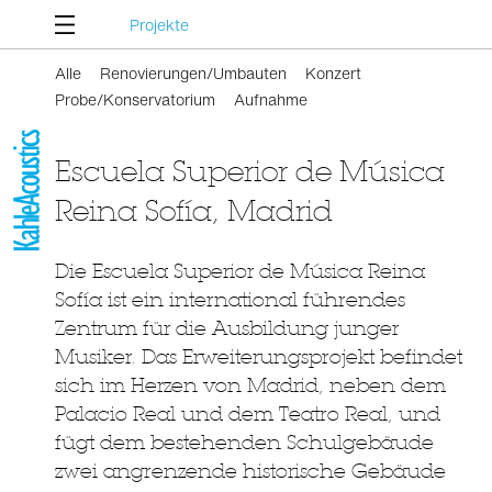
Projekte
Alle
Renovierungen/Umbauten
Konzert
Probe/Konservatorium
Aufnahme
Escuela Superior de Música
Reina Sofía, Madrid
Die Escuela Superior de Música Reina
Sofía ist ein international führendes
Zentrum für die Ausbildung junger
Musiker. Das Erweiterungsprojekt befindet
sich im Herzen von Madrid, neben dem
Palacio Real und dem Teatro Real, und
fügt dem bestehenden Schulgebäude
zwei angrenzende historische Gebäude