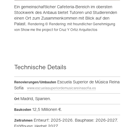
Ein gemeinschaftlicher Cafeteria-Bereich im obersten
Stockwerk des Anbaus bietet Tutoren und Studierenden
einen Ort zum Zusammenkommen mit Blick auf den
Palast.
Rendering © Rendering: mit freundlicher Genehmigung
von Show me the project for Cruz Y Ortiz Arquitectos
Technische Details
Escuela Superior de Música Reina
Renovierungen/Umbauten
Sofía
www.escuelasuperiordemusicareinasofia.es
Madrid, Spanien.
Ort
12,5 Millionen €.
Baukosten
Entwurf: 2025-2026. Bauphase: 2026-2027.
Zeitrahmen
Eröffnung: Herbst 2027.