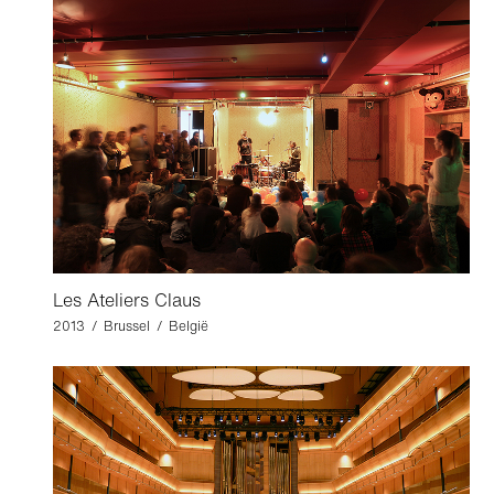
Les Ateliers Claus
2013 / Brussel / België