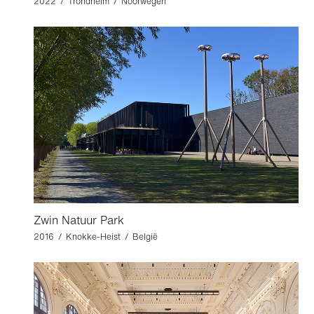
2022 / Trondheim / Noorwegen
Zwin Natuur Park
2016 / Knokke-Heist / België