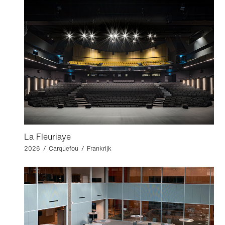
La Fleuriaye
2026 / Carquefou / Frankrijk