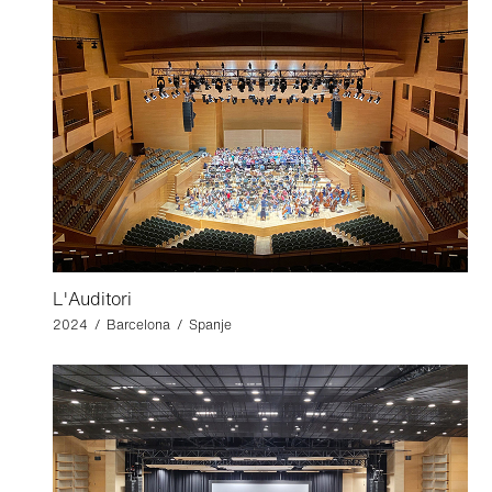
L'Auditori
2024 / Barcelona / Spanje