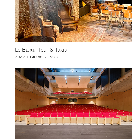
Le Baixu, Tour & Taxis
2022 / Brussel / België