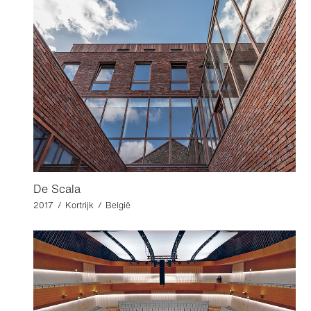
De Scala
2017 / Kortrijk / België