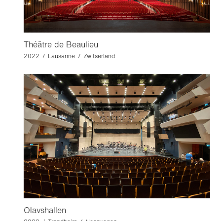
Théâtre de Beaulieu
2022 / Lausanne / Zwitserland
Olavshallen