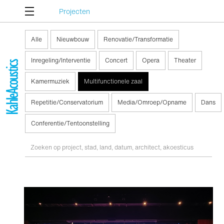
Projecten
Alle
Nieuwbouw
Renovatie/Transformatie
Inregeling/Interventie
Concert
Opera
Theater
Kamermuziek
Multifunctionele zaal
Repetitie/Conservatorium
Media/Omroep/Opname
Dans
Conferentie/Tentoonstelling