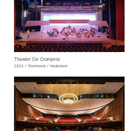
Theater De Oranjerie
2023 / Roermond / Nederland