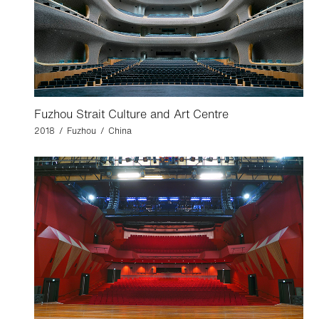
Fuzhou Strait Culture and Art Centre
2018 / Fuzhou / China