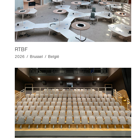
RTBF
2026 / Brussel / België