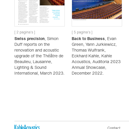
[ 2 pagina's ]
[ 5 pagina's ]
Swiss precision
, Simon
Back to Business
, Evan
Duff reports on the
Green, Yann Jurkiewicz,
renovation and acoustic
Thomas Wulfrank,
upgrade of the Théâtre de
Eckhard Kahle, Kahle
Beaulieu, Lausanne,
Acoustics, Auditoria 2023
Lighting & Sound
Annual Showcase,
International, March 2023.
December 2022.
Contact