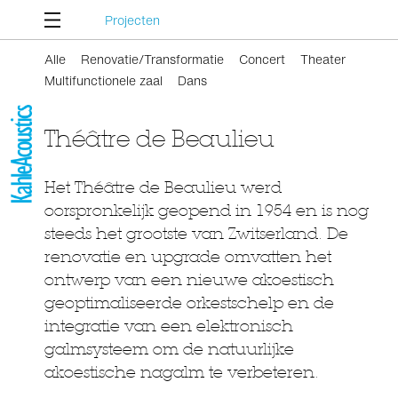
Projecten
Alle
Renovatie/Transformatie
Concert
Theater
Multifunctionele zaal
Dans
Théâtre de Beaulieu
Het Théâtre de Beaulieu werd
oorspronkelijk geopend in 1954 en is nog
steeds het grootste van Zwitserland. De
renovatie en upgrade omvatten het
ontwerp van een nieuwe akoestisch
geoptimaliseerde orkestschelp en de
integratie van een elektronisch
galmsysteem om de natuurlijke
akoestische nagalm te verbeteren.