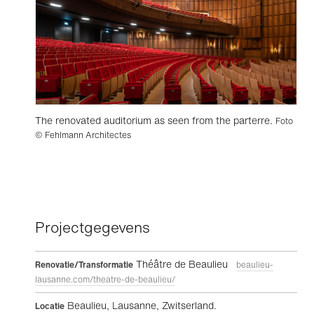
The renovated auditorium as seen from the parterre.
Foto
© Fehlmann Architectes
Projectgegevens
Théâtre de Beaulieu
Renovatie/Transformatie
beaulieu-
lausanne.com/theatre-de-beaulieu/
Beaulieu, Lausanne, Zwitserland.
Locatie