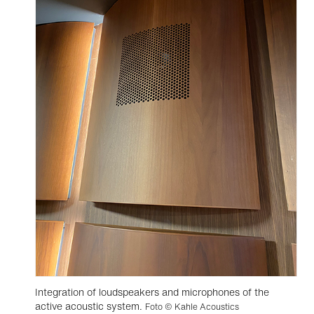
Integration of loudspeakers and microphones of the
active acoustic system.
Foto © Kahle Acoustics