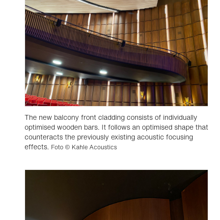
The new balcony front cladding consists of individually
optimised wooden bars. It follows an optimised shape that
counteracts the previously existing acoustic focusing
effects.
Foto © Kahle Acoustics