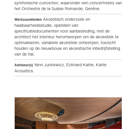
symfonische concerten, waaronder een concertreeks van
het Orchestre de la Suisse Romande, Genève.
Akoestisch onderzoek en
Werkzaamheden
haalbaarheidsstudie, opstellen van
specificatiedocumenten voor aanbesteding, met de
architect het interieur herontwerpen om de akoestiek te
optimaliseren, variabele akoestiek ontwerpen, toezicht
houden op de nieuwbouw en akoestische inbedrijfstelling
van de hal.
Yann Jurkiewicz, Eckhard Kahle, Kahle
Adviseur(s)
Acoustics.