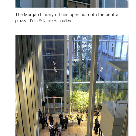
The Morgan Library offices open out onto the central
piazza.
Foto © Kahle Acoustics