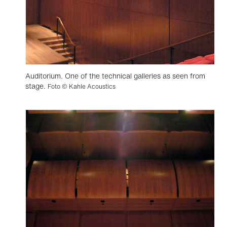
Auditorium. One of the technical galleries as seen from
stage.
Foto © Kahle Acoustics