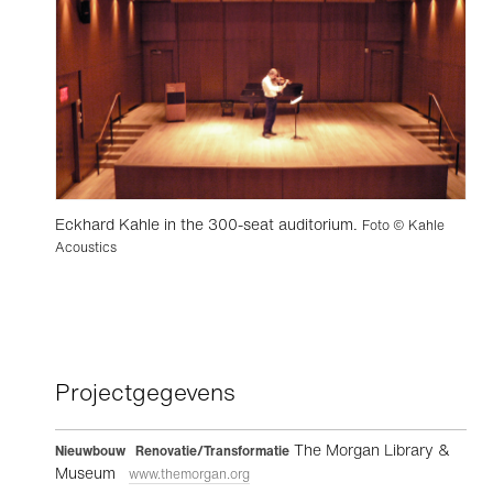
Eckhard Kahle in the 300-seat auditorium.
Foto © Kahle
Acoustics
Projectgegevens
The Morgan Library &
Nieuwbouw Renovatie/Transformatie
Museum
www.themorgan.org