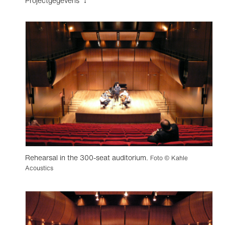
Projectgegevens ↓
Rehearsal in the 300-seat auditorium.
Foto © Kahle
Acoustics