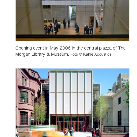
Opening event in May 2006 in the central piazza of The
Morgan Library & Museum.
Foto © Kahle Acoustics