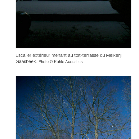
Escalier extérieur menant au toit-terrasse du Melkerij
Gaasbeek.
Photo © Kahle Acoustics