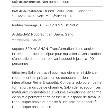
Non communiqué.
Coût de construction
Études : 2000-2002. Chantier :
Date de de réalisation
2002-2004. Ouverture : Février 2004.
B.G. & Co s.c.s, Belgique.
Maîtrise d'ouvrage
Robbrecht en Daem, Gand
Architecte(s)
www.robbrechtendaem
850 m² SHON. Transformation d'une ancienne
Capacité
laiterie en un lieu de séjour pour musiciens. Construction
d'une salle de concert pouvant accueillir jusqu'à 100
personnes.
Salle de travail pour musiciens en résidence
Utilisations
(notamment en préparation du concours musical
international Reine Elisabeth). Concerts solo ou en petite
formation, musique de chambre. Salon de réception. Les
matériaux contrastés et le volume exceptionnel en forme
de spirale permettent de passer d'un espace de travail à
l'acoustique ample et précise à une salle de concert à
l'acoustique chaleureuse.