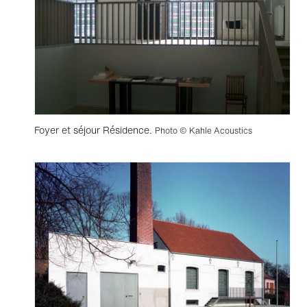
Foyer et séjour Résidence.
Photo © Kahle Acoustics