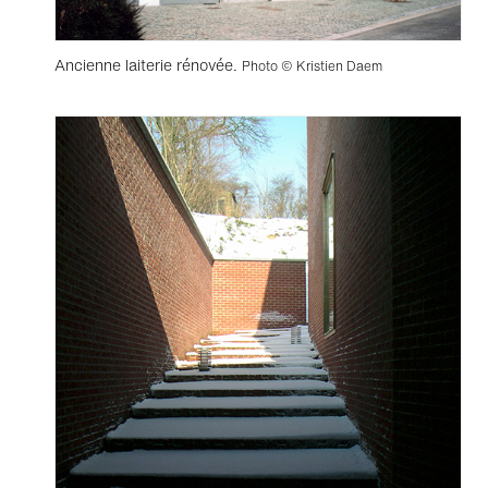
Ancienne laiterie rénovée.
Photo © Kristien Daem