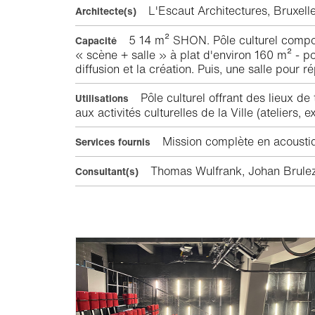
L'Escaut Architectures, Bruxe
Architecte(s)
5 14 m² SHON. Pôle culturel compos
Capacité
« scène + salle » à plat d'environ 160 m² - p
diffusion et la création. Puis, une salle pour r
Pôle culturel offrant des lieux de
Utilisations
aux activités culturelles de la Ville (ateliers, e
Mission complète en acoustiqu
Services fournis
Thomas Wulfrank, Johan Brulez,
Consultant(s)