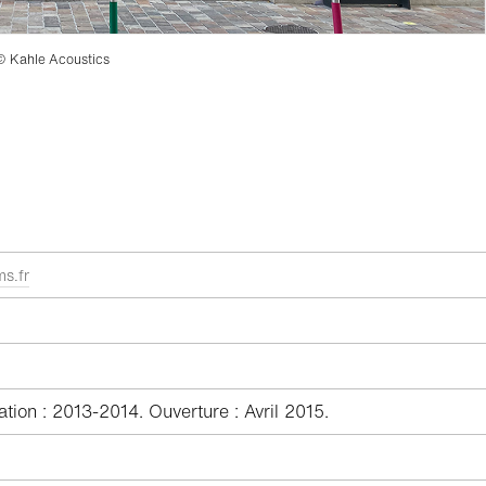
© Kahle Acoustics
s.fr
tion : 2013-2014. Ouverture : Avril 2015.