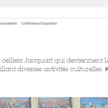
 polyvalente
Conférence/Exposition
 celliers Jacquart qui deviennent Le
lant diverses activités culturelles.
F