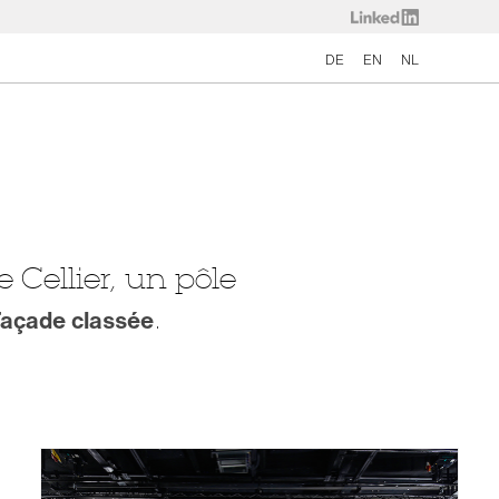
DE
EN
NL
 Cellier, un pôle
.
açade classée