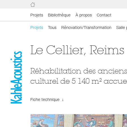
Projets
Bibliothèque
À propos
Contact
Projets
Tous
Rénovation/Transformation
Salle
Le Cellier, Reims
Réhabilitation des anciens
culturel de 5 140 m² accueil
Fiche technique ↓