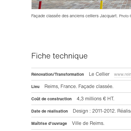
Façade classée des anciens celliers Jacquart.
Photo 
Fiche technique
Le Cellier
Rénovation/Transformation
www.reim
Reims, France. Façade classée.
Lieu
4,3 millions € HT.
Coût de construction
Design : 2011-2012. Réalisa
Date de réalisation
Ville de Reims.
Maîtrise d'ouvrage