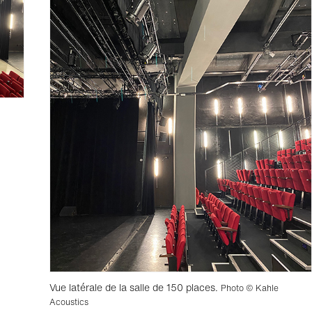
Vue latérale de la salle de 150 places.
Photo © Kahle
Acoustics